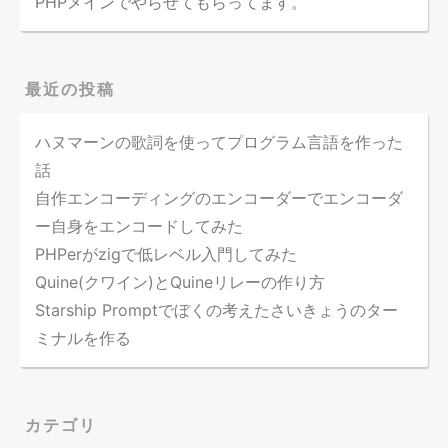
PHPメインでやらせてもらってます。
最近の投稿
ハヌマーンの歌詞を使ってプログラム言語を作った
話
自作エンコーディングのエンコーダーでエンコーダ
ー自身をエンコードしてみた
PHPerがzigで低レベル入門してみた
Quine(クワイン)とQuineリレーの作り方
Starship Promptでぼくの考えたさいきょうのター
ミナルを作る
カテゴリ