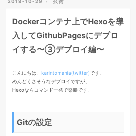
2019-10-29
技術
Dockerコンテナ上でHexoを導
入してGithubPagesにデプロ
イする〜③デプロイ編〜
こんにちは。
karintomania(twitter)
です。
めんどくさそうなデプロイですが、
Hexoならコマンド一発で楽勝です。
Gitの設定