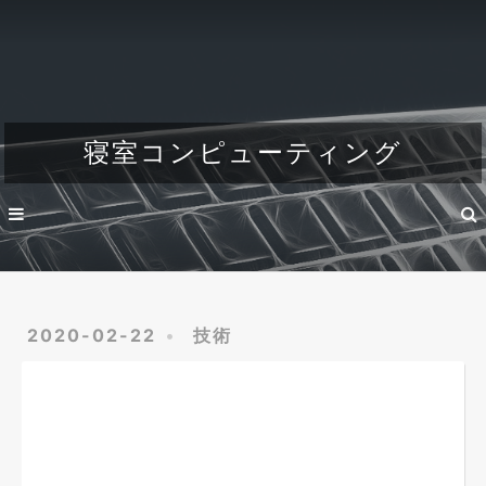
Home
About
Dev
寝室コンピューティング
Engineer's life
2020-02-22
技術