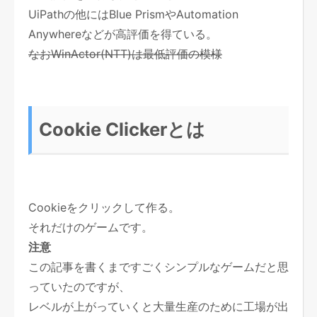
UiPathの他にはBlue PrismやAutomation
Anywhereなどが高評価を得ている。
なおWinActor(NTT)は最低評価の模様
Cookie Clickerとは
Cookieをクリックして作る。
それだけのゲームです。
注意
この記事を書くまですごくシンプルなゲームだと思
っていたのですが、
レベルが上がっていくと大量生産のために工場が出