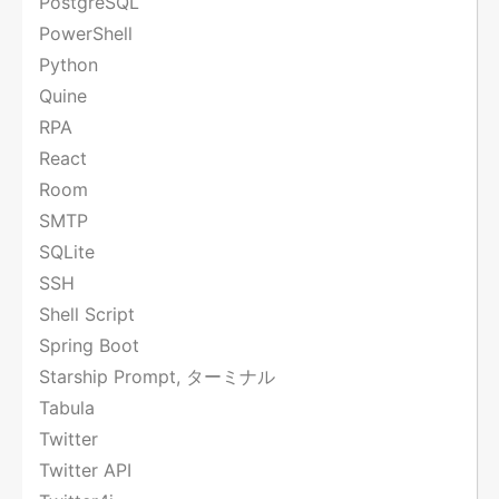
PostgreSQL
PowerShell
Python
Quine
RPA
React
Room
SMTP
SQLite
SSH
Shell Script
Spring Boot
Starship Prompt, ターミナル
Tabula
Twitter
Twitter API