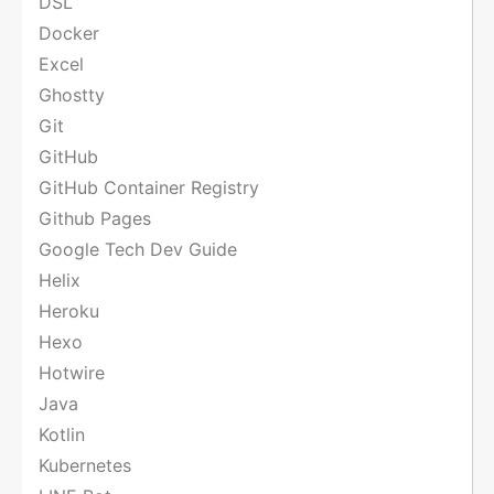
DSL
Docker
Excel
Ghostty
Git
GitHub
GitHub Container Registry
Github Pages
Google Tech Dev Guide
Helix
Heroku
Hexo
Hotwire
Java
Kotlin
Kubernetes