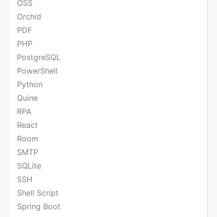
OSS
Orchid
PDF
PHP
PostgreSQL
PowerShell
Python
Quine
RPA
React
Room
SMTP
SQLite
SSH
Shell Script
Spring Boot