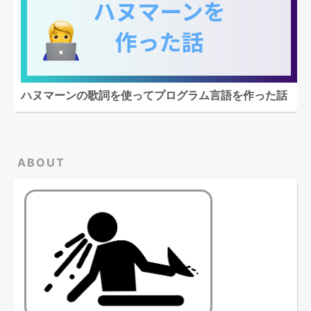
ハヌマーンの歌詞を使ってプログラム言語を作った話
ABOUT