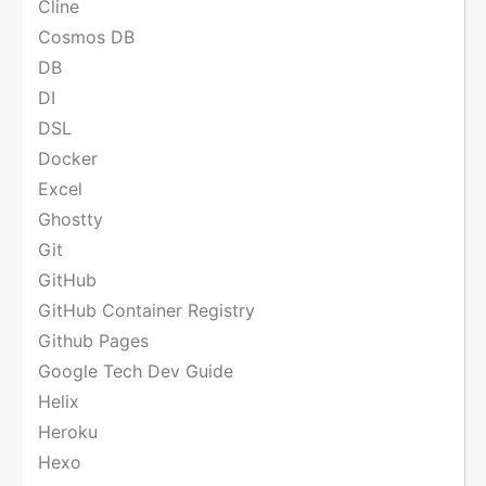
Cline
Cosmos DB
DB
DI
DSL
Docker
Excel
Ghostty
Git
GitHub
GitHub Container Registry
Github Pages
Google Tech Dev Guide
Helix
Heroku
Hexo