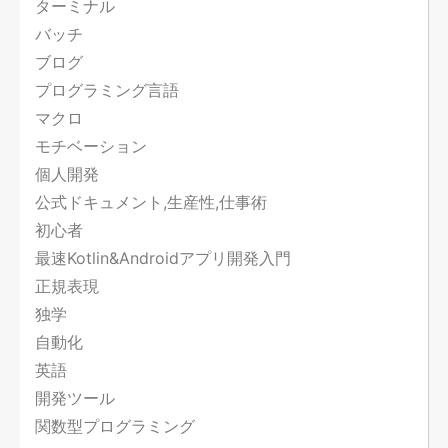
ターミナル
バッチ
ブログ
プログラミング言語
マクロ
モチベーション
個人開発
公式ドキュメント,生産性,仕事術
初心者
最速Kotlin&Androidアプリ開発入門
正規表現
独学
自動化
英語
開発ツール
関数型プログラミング