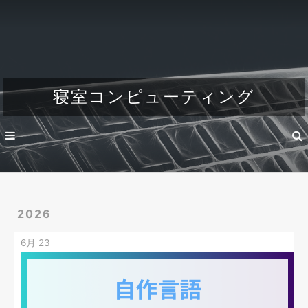
Home
About
Dev
寝室コンピューティング
Engineer's life
2026
6月 23