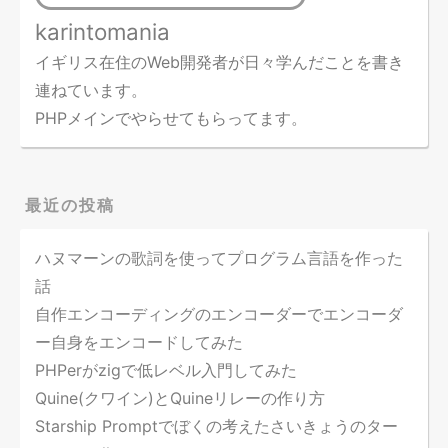
karintomania
イギリス在住のWeb開発者が日々学んだことを書き
連ねています。
PHPメインでやらせてもらってます。
最近の投稿
ハヌマーンの歌詞を使ってプログラム言語を作った
話
自作エンコーディングのエンコーダーでエンコーダ
ー自身をエンコードしてみた
PHPerがzigで低レベル入門してみた
Quine(クワイン)とQuineリレーの作り方
Starship Promptでぼくの考えたさいきょうのター