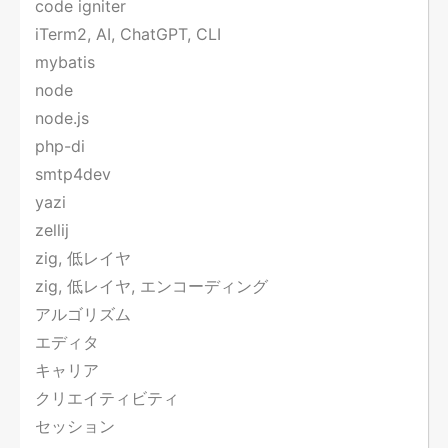
code igniter
iTerm2, AI, ChatGPT, CLI
mybatis
node
node.js
php-di
smtp4dev
yazi
zellij
zig, 低レイヤ
zig, 低レイヤ, エンコーディング
アルゴリズム
エディタ
キャリア
クリエイティビティ
セッション