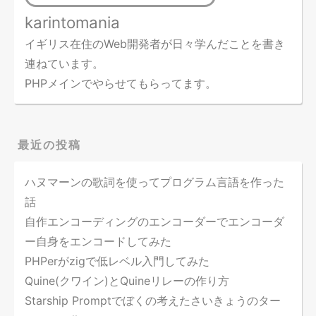
karintomania
イギリス在住のWeb開発者が日々学んだことを書き
連ねています。
PHPメインでやらせてもらってます。
最近の投稿
ハヌマーンの歌詞を使ってプログラム言語を作った
話
自作エンコーディングのエンコーダーでエンコーダ
ー自身をエンコードしてみた
PHPerがzigで低レベル入門してみた
Quine(クワイン)とQuineリレーの作り方
Starship Promptでぼくの考えたさいきょうのター