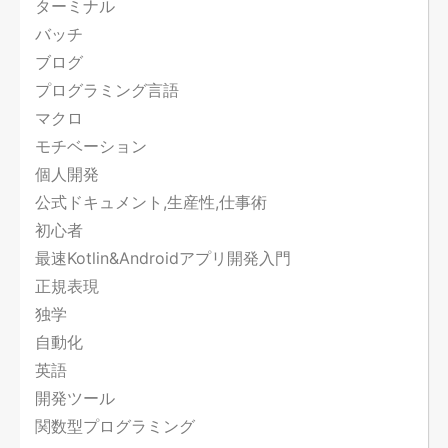
ターミナル
バッチ
ブログ
プログラミング言語
マクロ
モチベーション
個人開発
公式ドキュメント,生産性,仕事術
初心者
最速Kotlin&Androidアプリ開発入門
正規表現
独学
自動化
英語
開発ツール
関数型プログラミング