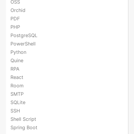
OSS
Orchid
PDF
PHP
PostgreSQL
PowerShell
Python
Quine
RPA
React
Room
SMTP
SQLite
SSH
Shell Script
Spring Boot