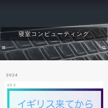
Home
About
Dev
寝室コンピューティング
Engineer's life
2024
6月 6