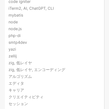
code igniter
iTerm2, AI, ChatGPT, CLI
mybatis
node
node.js
php-di
smtp4dev
yazi
zellij
zig, 低レイヤ
zig, 低レイヤ, エンコーディング
アルゴリズム
エディタ
キャリア
クリエイティビティ
セッション