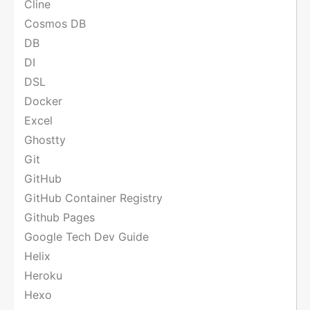
Cline
Cosmos DB
DB
DI
DSL
Docker
Excel
Ghostty
Git
GitHub
GitHub Container Registry
Github Pages
Google Tech Dev Guide
Helix
Heroku
Hexo