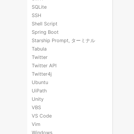
SQLite
SSH
Shell Script
Spring Boot
Starship Prompt, ターミナル
Tabula
Twitter
Twitter API
Twitter4j
Ubuntu
UiPath
Unity
VBS
VS Code
Vim
Windows