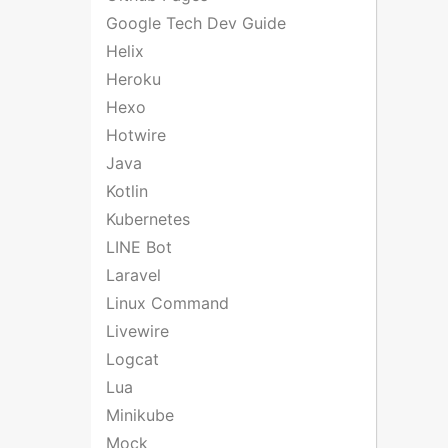
Google Tech Dev Guide
Helix
Heroku
Hexo
Hotwire
Java
Kotlin
Kubernetes
LINE Bot
Laravel
Linux Command
Livewire
Logcat
Lua
Minikube
Mock