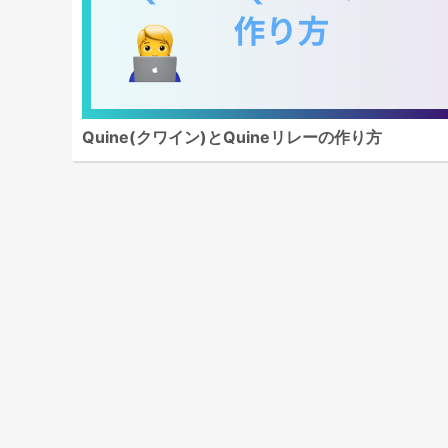
Quine(クワイン)とQuineリレーの作り方