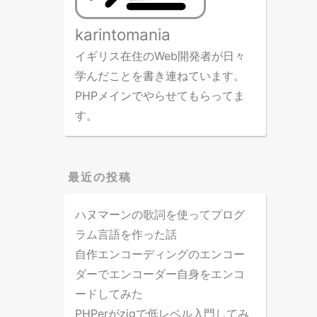
karintomania
イギリス在住のWeb開発者が日々
学んだことを書き連ねています。
PHPメインでやらせてもらってま
す。
最近の投稿
ハヌマーンの歌詞を使ってプログ
ラム言語を作った話
自作エンコーディングのエンコー
ダーでエンコーダー自身をエンコ
ードしてみた
PHPerがzigで低レベル入門してみ