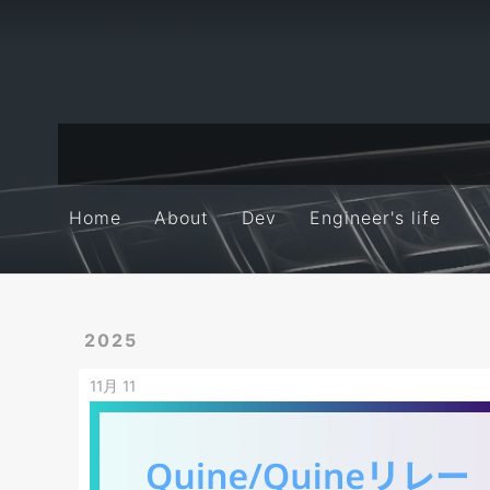
Home
About
Dev
Engineer's life
Home
About
Dev
Engineer's life
2025
11月 11