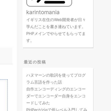
karintomania
イギリス在住のWeb開発者が日々
学んだことを書き連ねています。
PHPメインでやらせてもらってま
す。
最近の投稿
ハヌマーンの歌詞を使ってプログ
ラム言語を作った話
自作エンコーディングのエンコー
ダーでエンコーダー自身をエンコ
ードしてみた
PHPerがzigで低レベル入門してみ