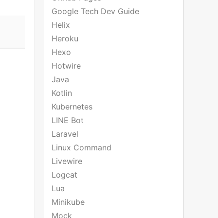
Google Tech Dev Guide
Helix
Heroku
Hexo
Hotwire
Java
Kotlin
Kubernetes
LINE Bot
Laravel
Linux Command
Livewire
Logcat
Lua
Minikube
Mock