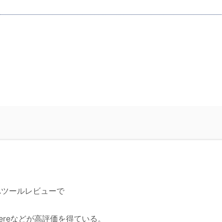
PAツールレビューで
Anywhereなどが高評価を得ている。