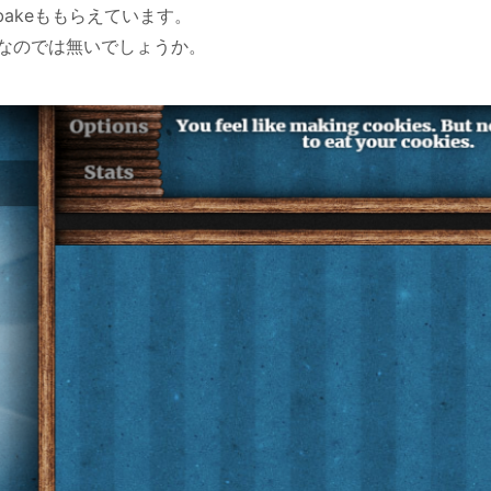
bakeももらえています。
なのでは無いでしょうか。