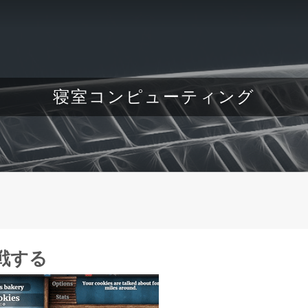
寝室コンピューティング
に挑戦する