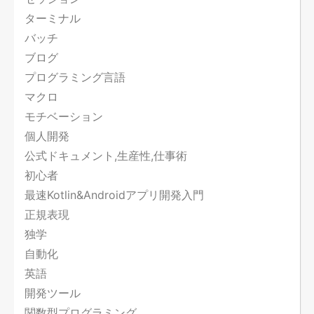
ターミナル
バッチ
ブログ
プログラミング言語
マクロ
モチベーション
個人開発
公式ドキュメント,生産性,仕事術
初心者
最速Kotlin&Androidアプリ開発入門
正規表現
独学
自動化
英語
開発ツール
関数型プログラミング