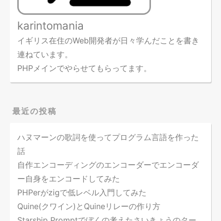
karintomania
イギリス在住のWeb開発者が日々学んだことを書き
連ねています。
PHPメインでやらせてもらってます。
最近の投稿
ハヌマーンの歌詞を使ってプログラム言語を作った
話
自作エンコーディングのエンコーダーでエンコーダ
ー自身をエンコードしてみた
PHPerがzigで低レベル入門してみた
Quine(クワイン)とQuineリレーの作り方
Starship Promptでぼくの考えたさいきょうのター