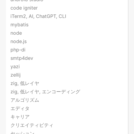
code igniter
iTerm2, AI, ChatGPT, CLI
mybatis
node
node.js
php-di
smtp4dev
yazi
zellij
zig, 低レイヤ
zig, 低レイヤ, エンコーディング
アルゴリズム
エディタ
キャリア
クリエイティビティ
セッション