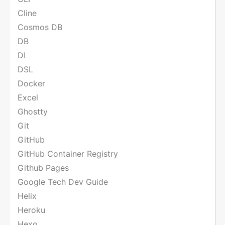
Cline
Cosmos DB
DB
DI
DSL
Docker
Excel
Ghostty
Git
GitHub
GitHub Container Registry
Github Pages
Google Tech Dev Guide
Helix
Heroku
Hexo