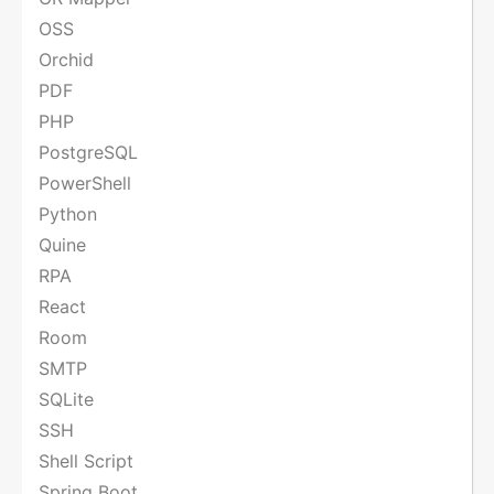
OSS
Orchid
PDF
PHP
PostgreSQL
PowerShell
Python
Quine
RPA
React
Room
SMTP
SQLite
SSH
Shell Script
Spring Boot