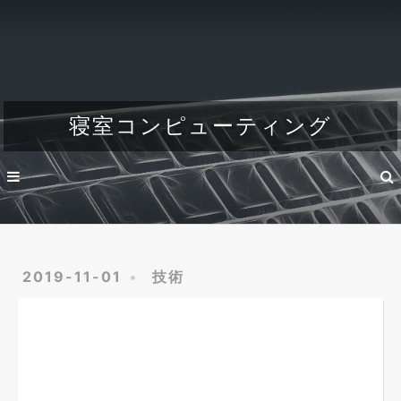
Home
About
Dev
寝室コンピューティング
Engineer's life
2019-11-01
技術