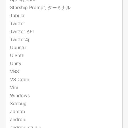
Starship Prompt, ターミナル
Tabula
Twitter
Twitter API
Twitter4j
Ubuntu
UiPath
Unity
VBS
VS Code
Vim
Windows
Xdebug
admob
android
android studio