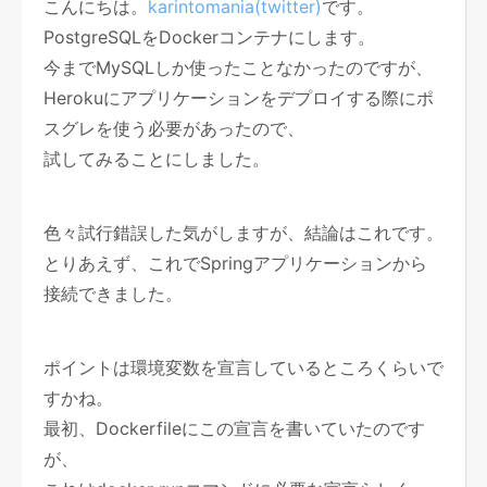
こんにちは。
karintomania(twitter)
です。
PostgreSQLをDockerコンテナにします。
今までMySQLしか使ったことなかったのですが、
Herokuにアプリケーションをデプロイする際にポ
スグレを使う必要があったので、
試してみることにしました。
色々試行錯誤した気がしますが、結論はこれです。
とりあえず、これでSpringアプリケーションから
接続できました。
ポイントは環境変数を宣言しているところくらいで
すかね。
最初、Dockerfileにこの宣言を書いていたのです
が、