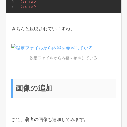
</
div
>
6
</
div
>
7
きちんと反映されていますね。
設定ファイルから内容を参照している
画像の追加
さて、著者の画像も追加してみます。