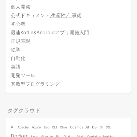
個人開発
公式ドキュメント,生産性,仕事術
初心者
最速Kotlin&Androidアプリ開発入門
正規表現
独学
自動化
英語
開発ツール
関数型プログラミング
タグクラウド
AI
Azure
Cosmos DB
DB
Apache
Bot
CLI
Cline
DI
DSL
Docker
Git
Excel
Ghostty
GitHub
GitHub Container Registry