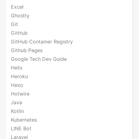
Excel
Ghostty
Git
GitHub
GitHub Container Registry
Github Pages
Google Tech Dev Guide
Helix
Heroku
Hexo
Hotwire
Java
Kotlin
Kubernetes
LINE Bot
Laravel