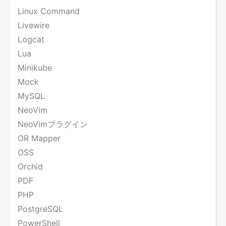
Linux Command
Livewire
Logcat
Lua
Minikube
Mock
MySQL
NeoVim
NeoVimプラグイン
OR Mapper
OSS
Orchid
PDF
PHP
PostgreSQL
PowerShell