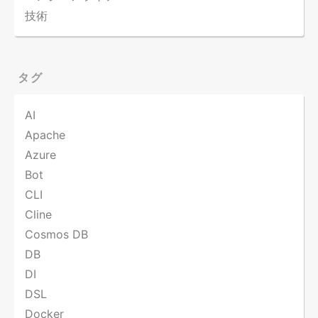
技術
タグ
AI
Apache
Azure
Bot
CLI
Cline
Cosmos DB
DB
DI
DSL
Docker