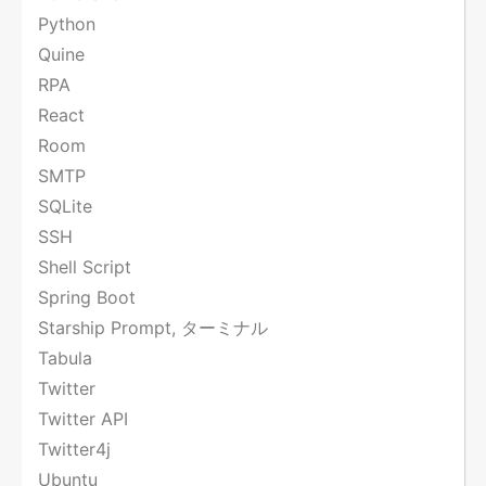
Python
Quine
RPA
React
Room
SMTP
SQLite
SSH
Shell Script
Spring Boot
Starship Prompt, ターミナル
Tabula
Twitter
Twitter API
Twitter4j
Ubuntu