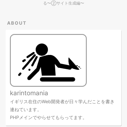
る〜②サイト生成編〜
ABOUT
karintomania
イギリス在住のWeb開発者が日々学んだことを書き
連ねています。
PHPメインでやらせてもらってます。