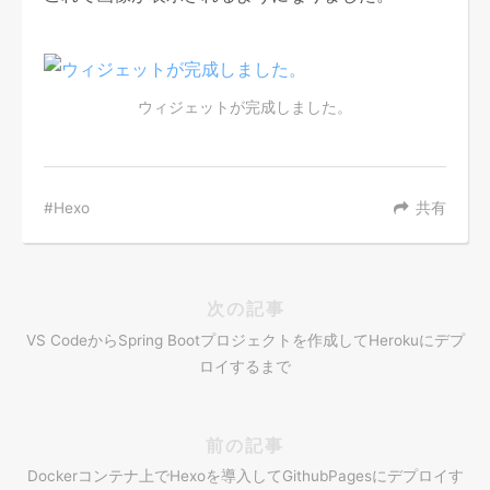
ウィジェットが完成しました。
Hexo
共有
次の記事
VS CodeからSpring Bootプロジェクトを作成してHerokuにデプ
ロイするまで
前の記事
Dockerコンテナ上でHexoを導入してGithubPagesにデプロイす