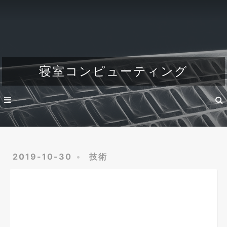
Home
About
Dev
寝室コンピューティング
Engineer's life
2019-10-30
技術