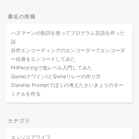
最近の投稿
ハヌマーンの歌詞を使ってプログラム言語を作った
話
自作エンコーディングのエンコーダーでエンコーダ
ー自身をエンコードしてみた
PHPerがzigで低レベル入門してみた
Quine(クワイン)とQuineリレーの作り方
Starship Promptでぼくの考えたさいきょうのター
ミナルを作る
カテゴリ
エンジニアライフ