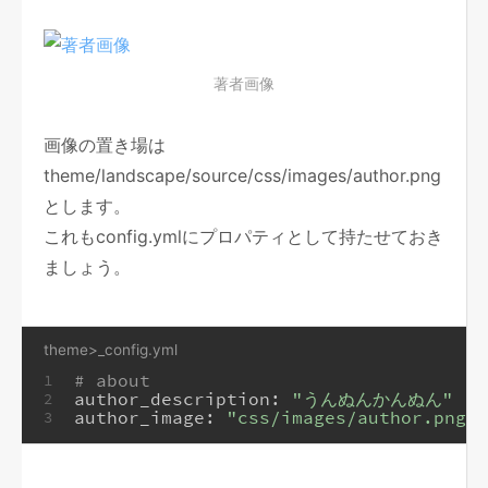
著者画像
画像の置き場は
theme/landscape/source/css/images/author.png
とします。
これもconfig.ymlにプロパティとして持たせておき
ましょう。
theme>_config.yml
# about
1
author_description:
"うんぬんかんぬん"
2
author_image:
"css/images/author.png"
3