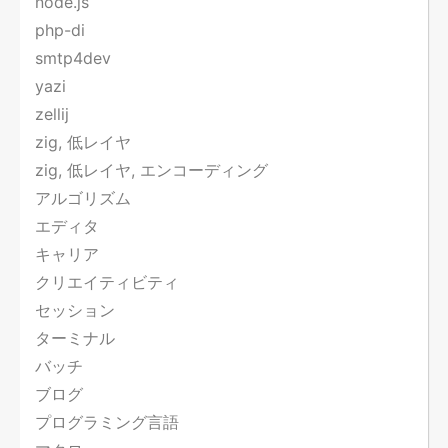
node.js
php-di
smtp4dev
yazi
zellij
zig, 低レイヤ
zig, 低レイヤ, エンコーディング
アルゴリズム
エディタ
キャリア
クリエイティビティ
セッション
ターミナル
バッチ
ブログ
プログラミング言語