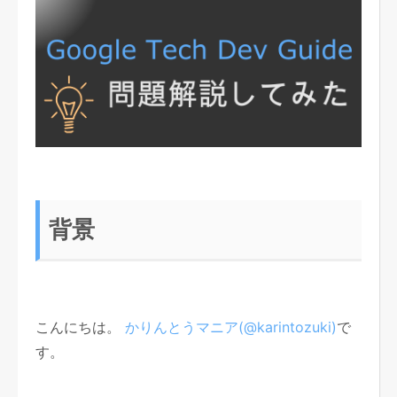
背景
こんにちは。
かりんとうマニア(@karintozuki)
で
す。