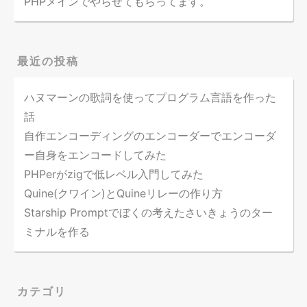
PHPメインでやらせてもらってます。
最近の投稿
ハヌマーンの歌詞を使ってプログラム言語を作った
話
自作エンコーディングのエンコーダーでエンコーダ
ー自身をエンコードしてみた
PHPerがzigで低レベル入門してみた
Quine(クワイン)とQuineリレーの作り方
Starship Promptでぼくの考えたさいきょうのター
ミナルを作る
カテゴリ