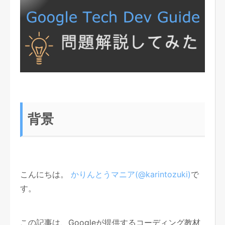
背景
こんにちは。
かりんとうマニア(@karintozuki)
で
す。
この記事は、Googleが提供するコーディング教材