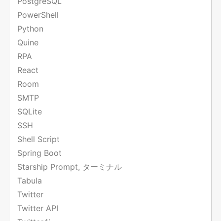
PostgreSQL
PowerShell
Python
Quine
RPA
React
Room
SMTP
SQLite
SSH
Shell Script
Spring Boot
Starship Prompt, ターミナル
Tabula
Twitter
Twitter API