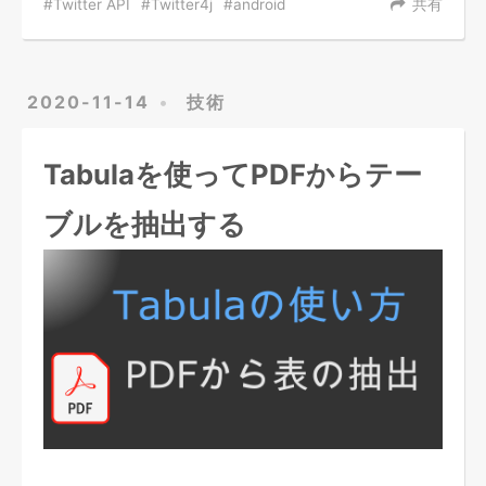
Twitter API
Twitter4j
android
共有
2020-11-14
技術
Tabulaを使ってPDFからテー
ブルを抽出する