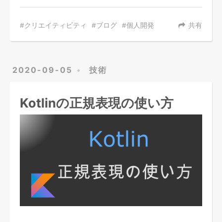
クリエイティビティ
ブログ
個人開発
共有
2020-09-05
技術
Kotlinの正規表現の使い方