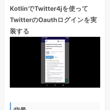
KotlinでTwitter4jを使って
TwitterのOauthログインを実
装する