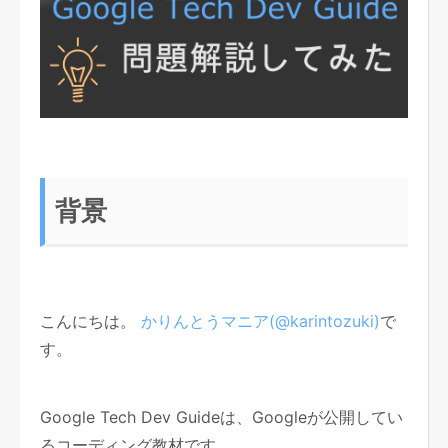
背景
こんにちは。
かりんとうマニア(@karintozuki)
で
す。
Google Tech Dev Guideは、Googleが公開してい
るコーディング教材です。