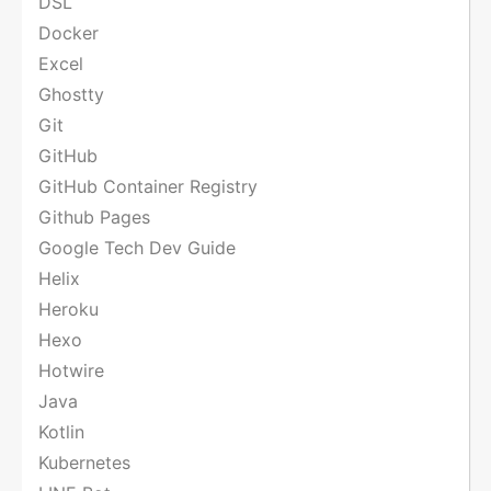
DSL
Docker
Excel
Ghostty
Git
GitHub
GitHub Container Registry
Github Pages
Google Tech Dev Guide
Helix
Heroku
Hexo
Hotwire
Java
Kotlin
Kubernetes