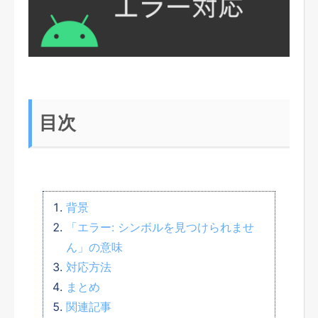
目次
背景
「エラー: シンボルを見つけられませ
ん」の意味
対応方法
まとめ
関連記事