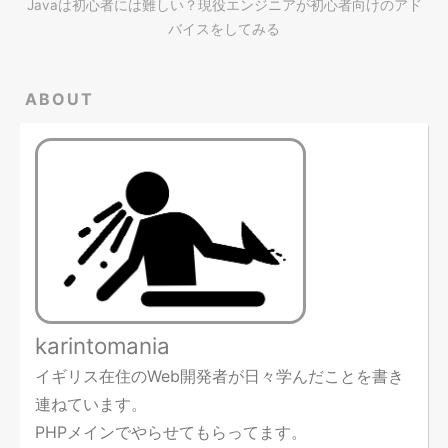
Javaは初心者には難しい？現役エンジニアが初心者向けのアド
バイスをしてみる
ABOUT
karintomania
イギリス在住のWeb開発者が日々学んだことを書き
連ねています。
PHPメインでやらせてもらってます。