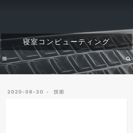
Home
About
Dev
寝室コンピューティング
Engineer's life
2020-08-30
技術