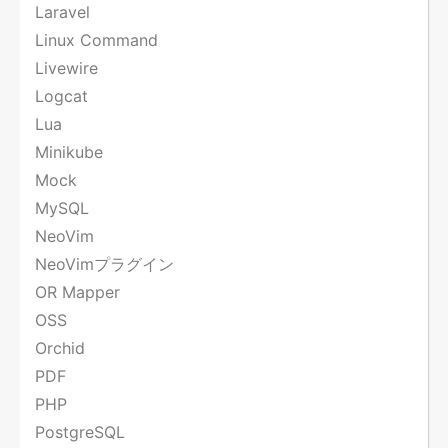
Laravel
Linux Command
Livewire
Logcat
Lua
Minikube
Mock
MySQL
NeoVim
NeoVimプラグイン
OR Mapper
OSS
Orchid
PDF
PHP
PostgreSQL