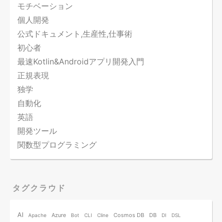
モチベーション
個人開発
公式ドキュメント,生産性,仕事術
初心者
最速Kotlin&Androidアプリ開発入門
正規表現
独学
自動化
英語
開発ツール
関数型プログラミング
タグクラウド
AI
Azure
Cosmos DB
DB
Apache
Bot
CLI
Cline
DI
DSL