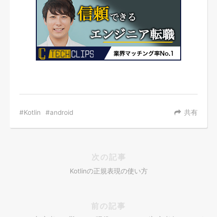
Kotlin
android
共有
次の記事
Kotlinの正規表現の使い方
前の記事