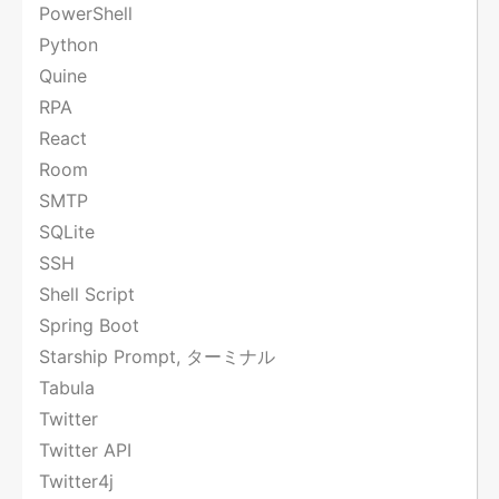
PowerShell
Python
Quine
RPA
React
Room
SMTP
SQLite
SSH
Shell Script
Spring Boot
Starship Prompt, ターミナル
Tabula
Twitter
Twitter API
Twitter4j