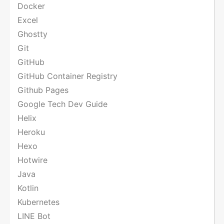
Docker
Excel
Ghostty
Git
GitHub
GitHub Container Registry
Github Pages
Google Tech Dev Guide
Helix
Heroku
Hexo
Hotwire
Java
Kotlin
Kubernetes
LINE Bot