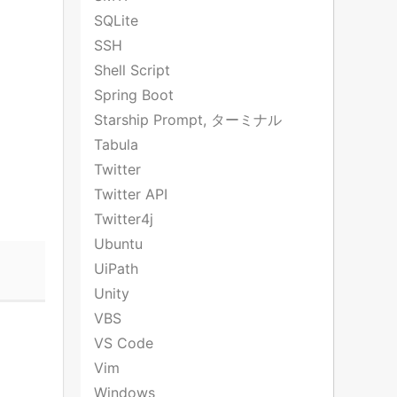
SQLite
SSH
Shell Script
Spring Boot
Starship Prompt, ターミナル
Tabula
Twitter
Twitter API
Twitter4j
Ubuntu
UiPath
Unity
VBS
VS Code
Vim
Windows