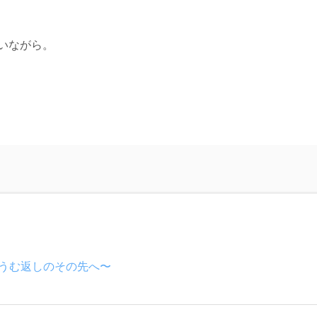
いながら。
 〜おうむ返しのその先へ〜