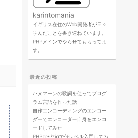
karintomania
イギリス在住のWeb開発者が日々
学んだことを書き連ねています。
PHPメインでやらせてもらってま
す。
最近の投稿
ハヌマーンの歌詞を使ってプログ
ラム言語を作った話
自作エンコーディングのエンコー
ダーでエンコーダー自身をエンコ
ードしてみた
PHPerがzigで低レベル入門してみ