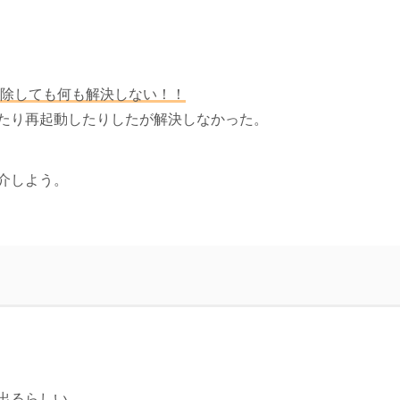
を削除しても何も解決しない！！
たり再起動したりしたが解決しなかった。
介しよう。
。
出るらしい。