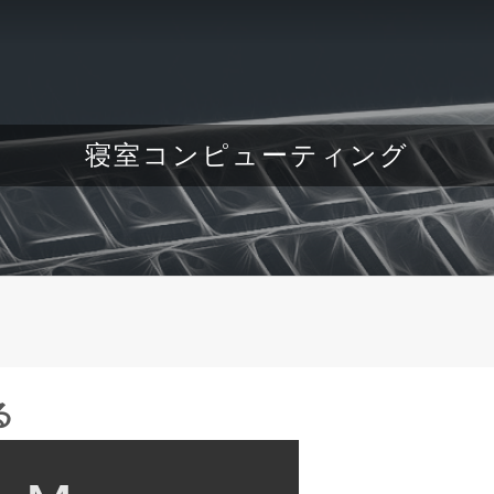
寝室コンピューティング
る