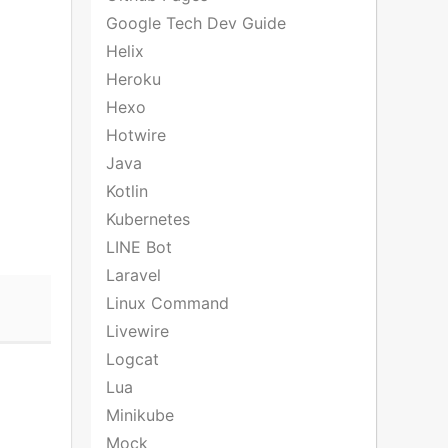
Google Tech Dev Guide
Helix
Heroku
Hexo
Hotwire
Java
Kotlin
Kubernetes
LINE Bot
Laravel
Linux Command
Livewire
Logcat
Lua
Minikube
Mock