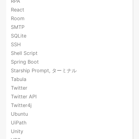
RPA
React
Room
SMTP
SQLite
SSH
Shell Script
Spring Boot
Starship Prompt, ターミナル
Tabula
Twitter
Twitter API
Twitter4j
Ubuntu
UiPath
Unity