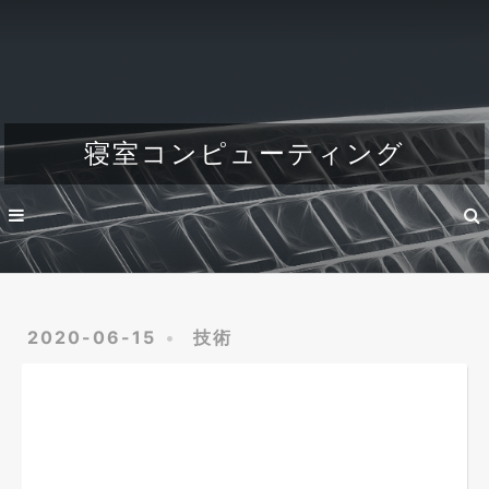
Home
About
Dev
寝室コンピューティング
Engineer's life
2020-06-15
技術