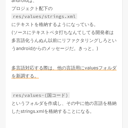
androidは、
プロジェクト配下の
res/values/strings.xml
にテキストを格納するようになっている。
(ソースにテキストベタ打ちなんてしてる開発者は
多言語化うんぬん以前にリファクタリングしろとい
うandroidからのメッセージだ。きっと。)
多言語対応する際は、他の言語用にvaluesフォルダ
を新調する。
res/values-(国コード)
というフォルダを作成し、その中に他の言語を格納
したstrings.xmlを格納することになる。