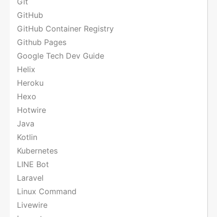
Git
GitHub
GitHub Container Registry
Github Pages
Google Tech Dev Guide
Helix
Heroku
Hexo
Hotwire
Java
Kotlin
Kubernetes
LINE Bot
Laravel
Linux Command
Livewire