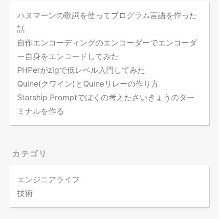
ハヌマーンの歌詞を使ってプログラム言語を作った
話
自作エンコーディングのエンコーダーでエンコーダ
ー自身をエンコードしてみた
PHPerがzigで低レベル入門してみた
Quine(クワイン)とQuineリレーの作り方
Starship Promptでぼくの考えたさいきょうのター
ミナルを作る
カテゴリ
エンジニアライフ
技術