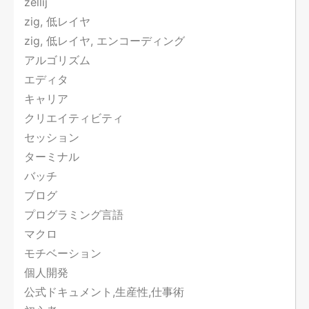
zellij
zig, 低レイヤ
zig, 低レイヤ, エンコーディング
アルゴリズム
エディタ
キャリア
クリエイティビティ
セッション
ターミナル
バッチ
ブログ
プログラミング言語
マクロ
モチベーション
個人開発
公式ドキュメント,生産性,仕事術