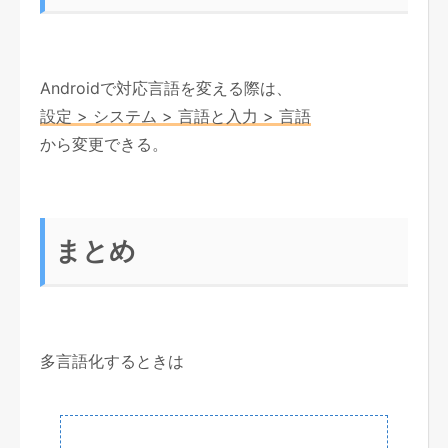
Androidで対応言語を変える際は、
設定 > システム > 言語と入力 > 言語
から変更できる。
まとめ
多言語化するときは