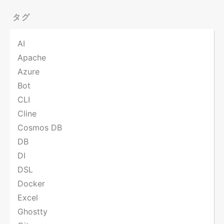
タグ
AI
Apache
Azure
Bot
CLI
Cline
Cosmos DB
DB
DI
DSL
Docker
Excel
Ghostty