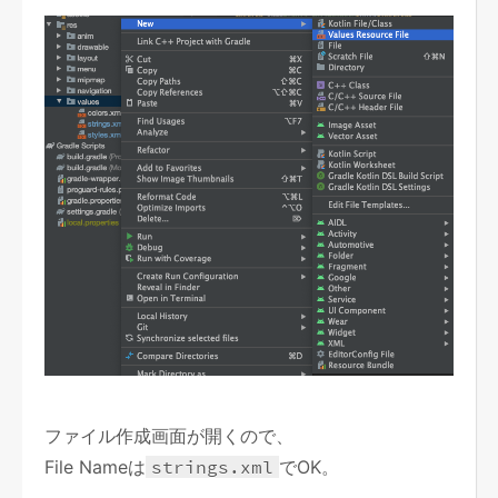
ファイル作成画面が開くので、
File Nameは
strings.xml
でOK。