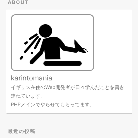
ABOUT
karintomania
イギリス在住のWeb開発者が日々学んだことを書き
連ねています。
PHPメインでやらせてもらってます。
最近の投稿