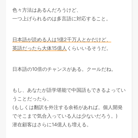
色々方法はあるんだろうけど、
一つ上げられるのは多言語に対応すること。
日本語が読める人は1億2千万人とかだけど、
英語だったら大体15億人
くらいいるそうだ。
日本語の10倍のチャンスがある。クールだね。
もし、あなたが語学堪能で中国語もできるよってい
うことだったら、
(もしくは翻訳を外注する余裕があれば。個人開発
でそこまで気合入っている人は少ないだろう。)
潜在顧客はさらに14億人も増える。