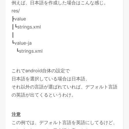
例えば、日本語を作成した場合はこんな感じ。
res/
┣value
┃┗strings.xml
┃
┗value-ja
┗strings.xml
これでandroid自体の設定で
日本語を選択している場合は日本語、
それ以外の言語が選ばれていれば、デフォルト言語
の英語が出てくるというわけ。
注意
この例では、デフォルト言語を英語にしてるけど、