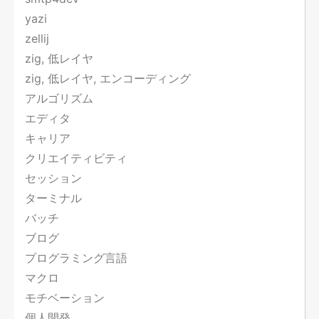
yazi
zellij
zig, 低レイヤ
zig, 低レイヤ, エンコーディング
アルゴリズム
エディタ
キャリア
クリエイティビティ
セッション
ターミナル
バッチ
ブログ
プログラミング言語
マクロ
モチベーション
個人開発