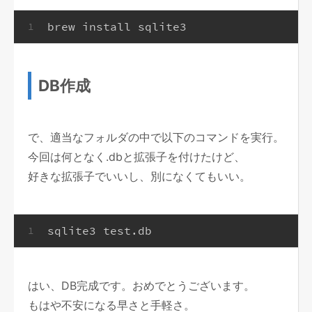
brew install sqlite3
1
DB作成
で、適当なフォルダの中で以下のコマンドを実行。
今回は何となく.dbと拡張子を付けたけど、
好きな拡張子でいいし、別になくてもいい。
sqlite3 test.db
1
はい、DB完成です。おめでとうございます。
もはや不安になる早さと手軽さ。