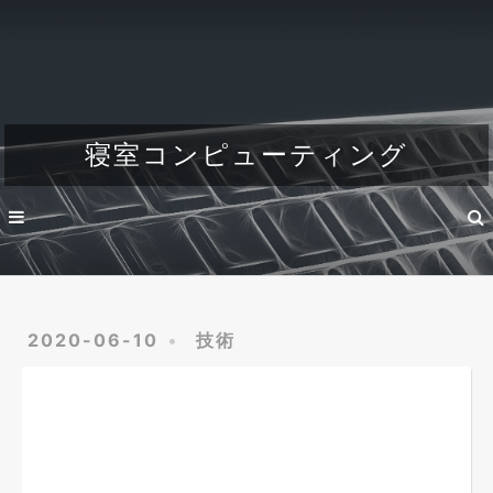
Home
About
Dev
寝室コンピューティング
Engineer's life
2020-06-10
技術