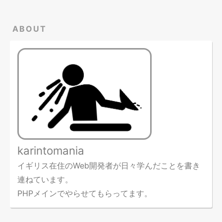
ABOUT
karintomania
イギリス在住のWeb開発者が日々学んだことを書き
連ねています。
PHPメインでやらせてもらってます。