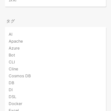
タグ
AI
Apache
Azure
Bot
CLI
Cline
Cosmos DB
DB
DI
DSL
Docker
Excel