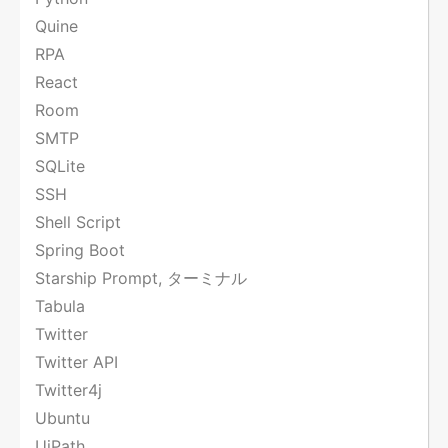
Quine
RPA
React
Room
SMTP
SQLite
SSH
Shell Script
Spring Boot
Starship Prompt, ターミナル
Tabula
Twitter
Twitter API
Twitter4j
Ubuntu
UiPath