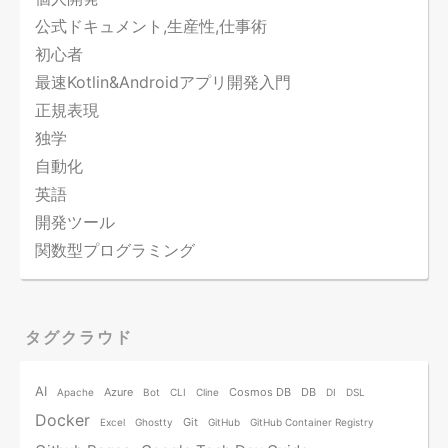
公式ドキュメント,生産性,仕事術
初心者
最速Kotlin&Androidアプリ開発入門
正規表現
独学
自動化
英語
開発ツール
関数型プログラミング
タグクラウド
AI
Azure
Cosmos DB
DB
Apache
Bot
CLI
Cline
DI
DSL
Docker
Git
Excel
Ghostty
GitHub
GitHub Container Registry