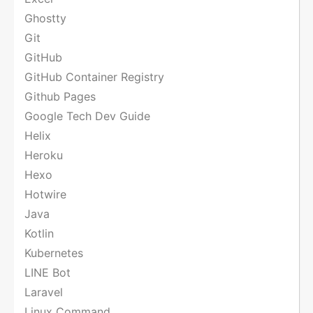
Ghostty
Git
GitHub
GitHub Container Registry
Github Pages
Google Tech Dev Guide
Helix
Heroku
Hexo
Hotwire
Java
Kotlin
Kubernetes
LINE Bot
Laravel
Linux Command