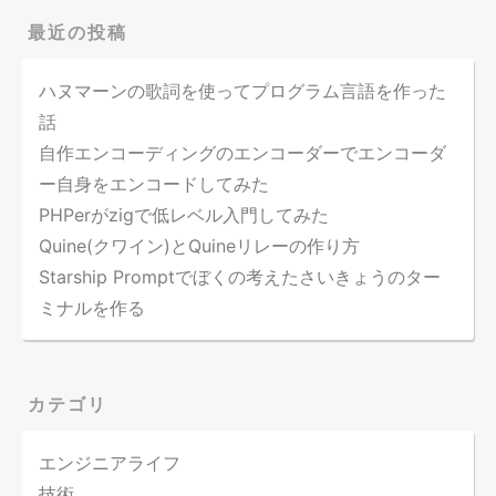
最近の投稿
ハヌマーンの歌詞を使ってプログラム言語を作った
話
自作エンコーディングのエンコーダーでエンコーダ
ー自身をエンコードしてみた
PHPerがzigで低レベル入門してみた
Quine(クワイン)とQuineリレーの作り方
Starship Promptでぼくの考えたさいきょうのター
ミナルを作る
カテゴリ
エンジニアライフ
技術