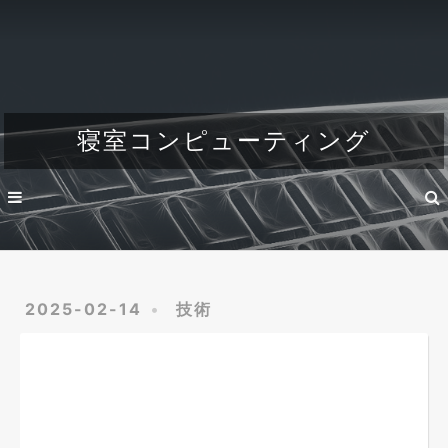
Home
About
Dev
寝室コンピューティング
Engineer's life
2025-02-14
技術