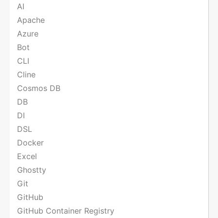
AI
Apache
Azure
Bot
CLI
Cline
Cosmos DB
DB
DI
DSL
Docker
Excel
Ghostty
Git
GitHub
GitHub Container Registry