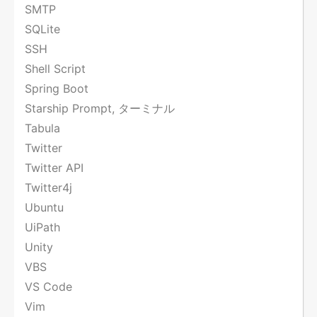
SMTP
SQLite
SSH
Shell Script
Spring Boot
Starship Prompt, ターミナル
Tabula
Twitter
Twitter API
Twitter4j
Ubuntu
UiPath
Unity
VBS
VS Code
Vim