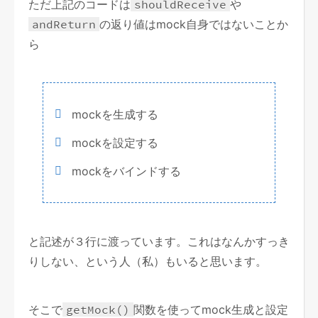
ただ上記のコードは
shouldReceive
や
andReturn
の返り値はmock自身ではないことか
ら
mockを生成する
mockを設定する
mockをバインドする
と記述が３行に渡っています。これはなんかすっき
りしない、という人（私）もいると思います。
そこで
getMock()
関数を使ってmock生成と設定