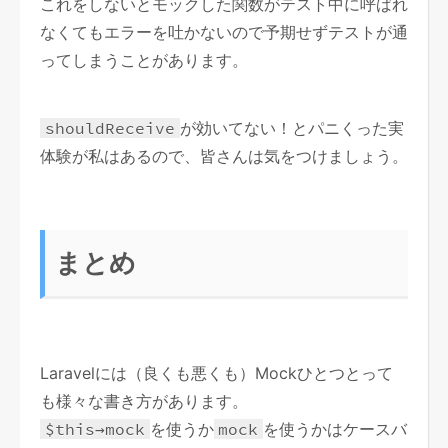
これをしないとモックした関数がテスト中に呼ばれ
なくてもエラーを吐かないので予期せずテストが通
ってしまうことがあります。
shouldReceive
が効いてない！とパニくった実
体験が私はあるので、皆さんは気をつけましょう。
まとめ
Laravelには（良くも悪くも）Mockひとつとって
も様々な書き方があります。
$this→mock
を使うか
mock
を使うかはケースバ