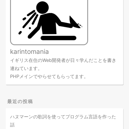
karintomania
イギリス在住のWeb開発者が日々学んだことを書き
連ねています。
PHPメインでやらせてもらってます。
最近の投稿
ハヌマーンの歌詞を使ってプログラム言語を作った
話