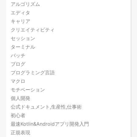
アルゴリズム
エディタ
キャリア
クリエイティビティ
セッション
ターミナル
バッチ
ブログ
プログラミング言語
マクロ
モチベーション
個人開発
公式ドキュメント,生産性,仕事術
初心者
最速Kotlin&Androidアプリ開発入門
正規表現