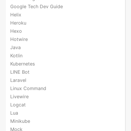
Google Tech Dev Guide
Helix
Heroku
Hexo
Hotwire
Java
Kotlin
Kubernetes
LINE Bot
Laravel
Linux Command
Livewire
Logcat
Lua
Minikube
Mock