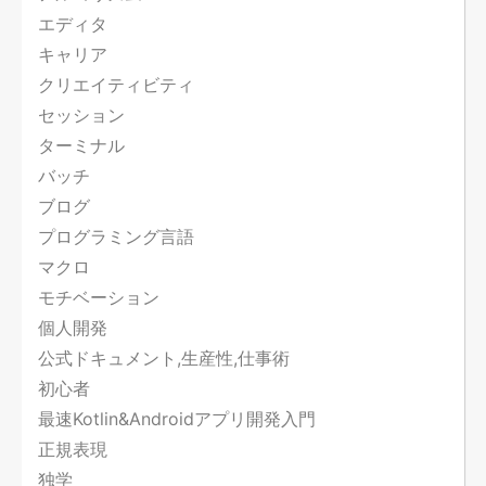
エディタ
キャリア
クリエイティビティ
セッション
ターミナル
バッチ
ブログ
プログラミング言語
マクロ
モチベーション
個人開発
公式ドキュメント,生産性,仕事術
初心者
最速Kotlin&Androidアプリ開発入門
正規表現
独学