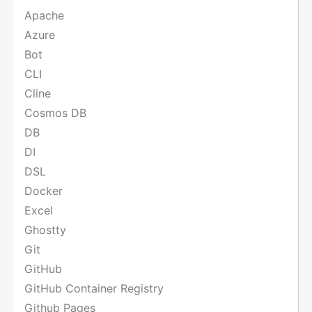
Apache
Azure
Bot
CLI
Cline
Cosmos DB
DB
DI
DSL
Docker
Excel
Ghostty
Git
GitHub
GitHub Container Registry
Github Pages