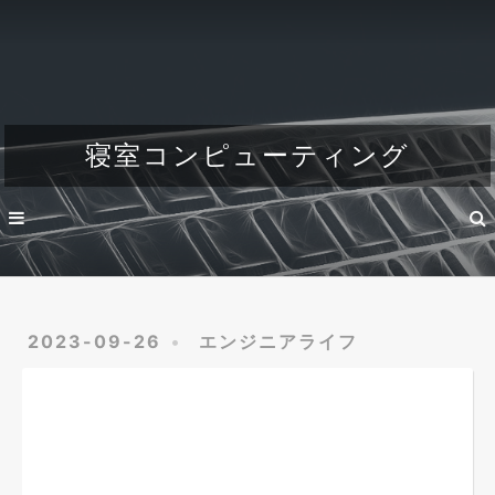
Home
About
Dev
寝室コンピューティング
Engineer's life
2023-09-26
エンジニアライフ