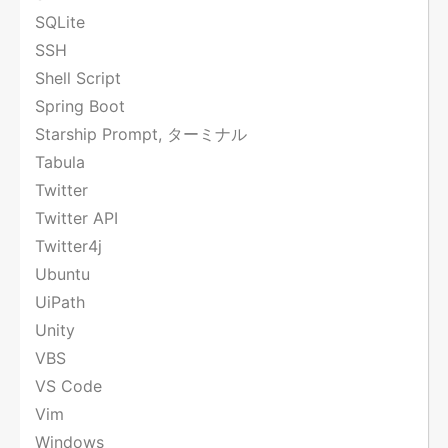
SQLite
SSH
Shell Script
Spring Boot
Starship Prompt, ターミナル
Tabula
Twitter
Twitter API
Twitter4j
Ubuntu
UiPath
Unity
VBS
VS Code
Vim
Windows