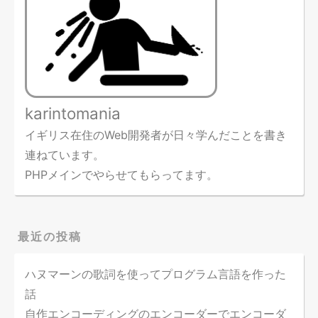
karintomania
イギリス在住のWeb開発者が日々学んだことを書き
連ねています。
PHPメインでやらせてもらってます。
最近の投稿
ハヌマーンの歌詞を使ってプログラム言語を作った
話
自作エンコーディングのエンコーダーでエンコーダ