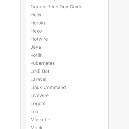
Google Tech Dev Guide
Helix
Heroku
Hexo
Hotwire
Java
Kotlin
Kubernetes
LINE Bot
Laravel
Linux Command
Livewire
Logcat
Lua
Minikube
Mock