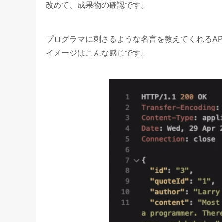
改めて、成果物の確認です。
プログラマに刺さるような名言を教えてくれるAP
イメージはこんな感じです。