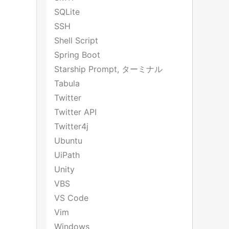
SQLite
SSH
Shell Script
Spring Boot
Starship Prompt, ターミナル
Tabula
Twitter
Twitter API
Twitter4j
Ubuntu
UiPath
Unity
VBS
VS Code
Vim
Windows