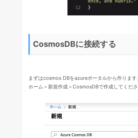
CosmosDBに接続する
まずはcosmos DBをazureポータルから作ります
ホーム＞新規作成＞CosmosDBで作成してくだ