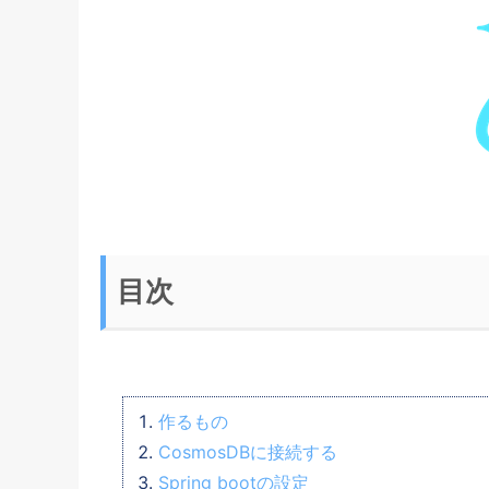
目次
作るもの
CosmosDBに接続する
Spring bootの設定