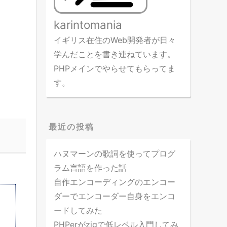
karintomania
イギリス在住のWeb開発者が日々
学んだことを書き連ねています。
PHPメインでやらせてもらってま
す。
最近の投稿
ハヌマーンの歌詞を使ってプログ
ラム言語を作った話
自作エンコーディングのエンコー
ダーでエンコーダー自身をエンコ
ードしてみた
PHPerがzigで低レベル入門してみ