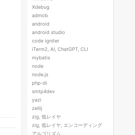
Xdebug
admob
android
android studio
code igniter
iTerm2, AI, ChatGPT, CLI
mybatis
node
node.js
php-di
smtp4dev
yazi
zellij
zig, 低レイヤ
zig, 低レイヤ, エンコーディング
アルゴリズム