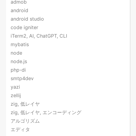
admob
android
android studio
code igniter
iTerm2, AI, ChatGPT, CLI
mybatis
node
node.js
php-di
smtp4dev
yazi
zellij
zig, 低レイヤ
zig, 低レイヤ, エンコーディング
アルゴリズム
エディタ