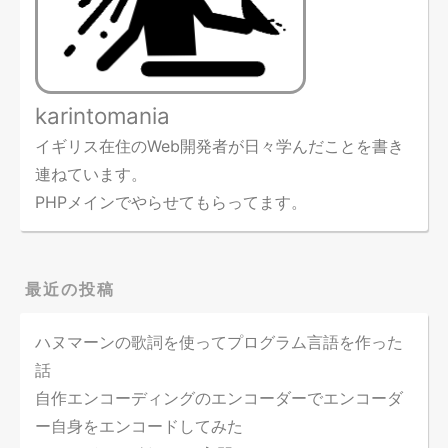
karintomania
イギリス在住のWeb開発者が日々学んだことを書き
連ねています。
PHPメインでやらせてもらってます。
最近の投稿
ハヌマーンの歌詞を使ってプログラム言語を作った
話
自作エンコーディングのエンコーダーでエンコーダ
ー自身をエンコードしてみた