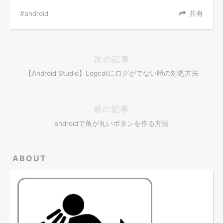
android
共有
次の記事
【Android Studio】Logcatにログがでない時の対処方法
前の記事
androidで角が丸いボタンを作る方法
ABOUT