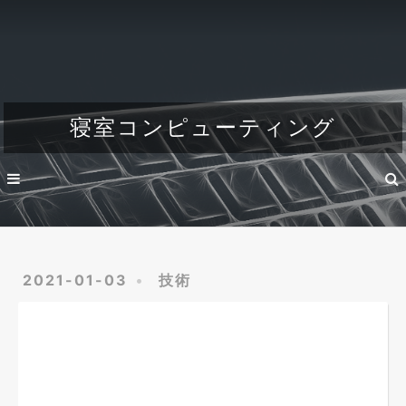
Home
About
Dev
寝室コンピューティング
Engineer's life
2021-01-03
技術