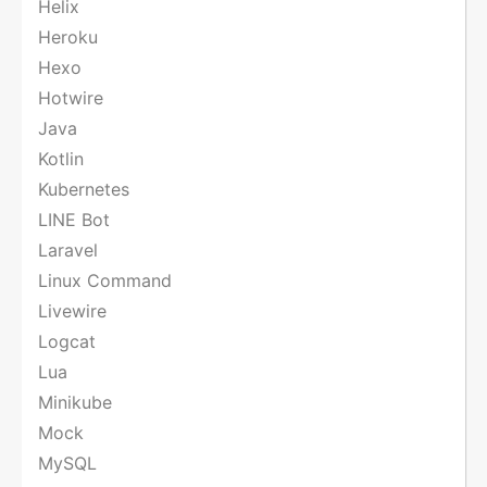
Helix
Heroku
Hexo
Hotwire
Java
Kotlin
Kubernetes
LINE Bot
Laravel
Linux Command
Livewire
Logcat
Lua
Minikube
Mock
MySQL