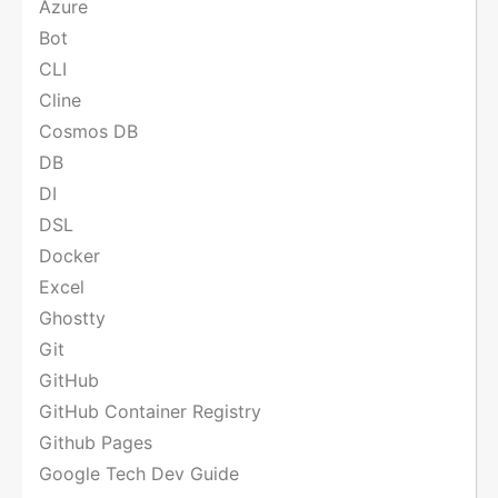
Azure
Bot
CLI
Cline
Cosmos DB
DB
DI
DSL
Docker
Excel
Ghostty
Git
GitHub
GitHub Container Registry
Github Pages
Google Tech Dev Guide