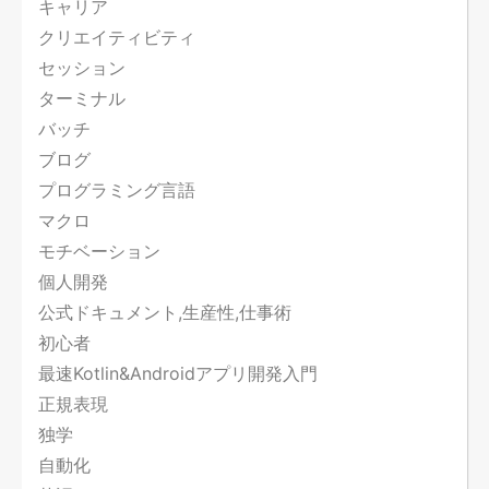
キャリア
クリエイティビティ
セッション
ターミナル
バッチ
ブログ
プログラミング言語
マクロ
モチベーション
個人開発
公式ドキュメント,生産性,仕事術
初心者
最速Kotlin&Androidアプリ開発入門
正規表現
独学
自動化