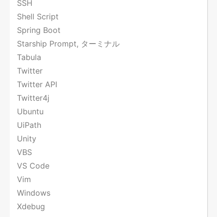
SSH
Shell Script
Spring Boot
Starship Prompt, ターミナル
Tabula
Twitter
Twitter API
Twitter4j
Ubuntu
UiPath
Unity
VBS
VS Code
Vim
Windows
Xdebug