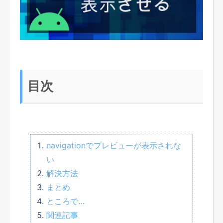
目次
navigationでプレビューが表示されな
い
解決方法
まとめ
ところで…
関連記事