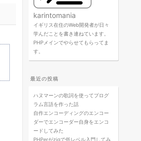
karintomania
イギリス在住のWeb開発者が日々
学んだことを書き連ねています。
PHPメインでやらせてもらってま
す。
最近の投稿
ハヌマーンの歌詞を使ってプログ
ラム言語を作った話
自作エンコーディングのエンコー
ダーでエンコーダー自身をエンコ
ードしてみた
PHPerがzigで低レベル入門してみ