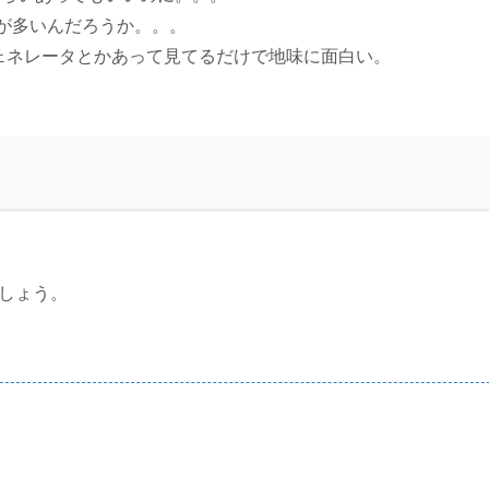
ータが多いんだろうか。。。
ェネレータとかあって見てるだけで地味に面白い。
ましょう。