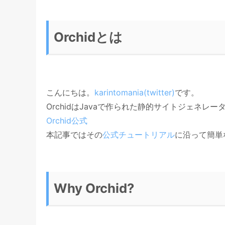
Orchidとは
こんにちは。
karintomania(twitter)
です。
OrchidはJavaで作られた静的サイトジェネレー
Orchid公式
本記事ではその
公式チュートリアル
に沿って簡単
Why Orchid?