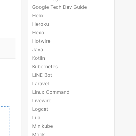
Google Tech Dev Guide
Helix
Heroku
Hexo
Hotwire
Java
Kotlin
Kubernetes
LINE Bot
Laravel
Linux Command
Livewire
Logcat
Lua
Minikube
Mock