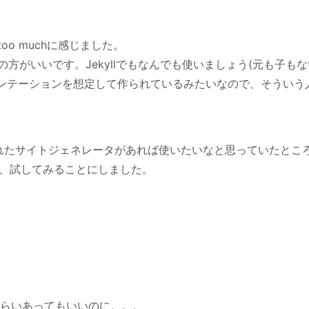
o muchに感じました。
がいいです。Jekyllでもなんでも使いましょう(元も子もな
キュメンテーションを想定して作られているみたいなので、そういう
aで書かれたサイトジェネレータがあれば使いたいなと思っていたとこ
け、試してみることにしました。
。
くらいあってもいいのに。。。