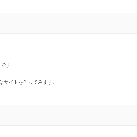
タです。
なサイトを作ってみます。