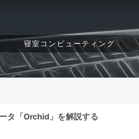
寝室コンピューティング
ータ「Orchid」を解説する