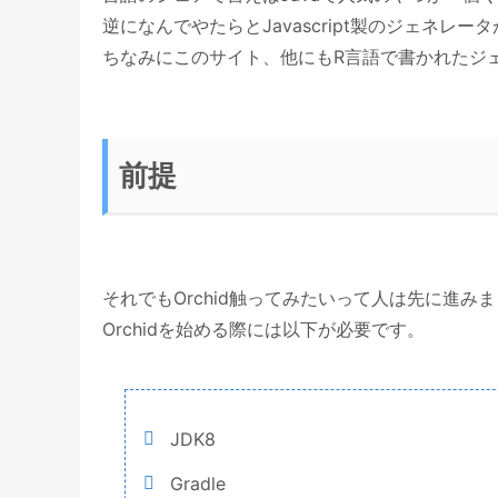
逆になんでやたらとJavascript製のジェネレ
ちなみにこのサイト、他にもR言語で書かれたジ
前提
それでもOrchid触ってみたいって人は先に進み
Orchidを始める際には以下が必要です。
JDK8
Gradle